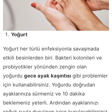
Yoğurt
Yoğurt her türlü enfeksiyonla savaşmada
etkili besinlerden biri. Bakteri kolonileri ve
probiyotikler yönünden zengin olan
yoğurdu
gece ayak kaşıntısı
gibi problemler
için kullanabilirsiniz. Yoğurdu doğrudan
ayaklarınıza sürmeniz ve 10 dakika
beklemeniz yeterli. Ardından ayaklarınızı
soğuk suyla durulayıp iyice kurulayabilirsiniz.