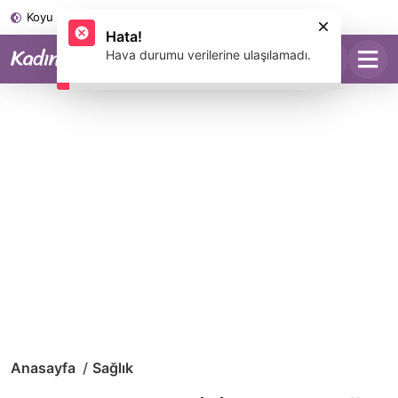
Koyu Mod
Anasayfa
Sağlık