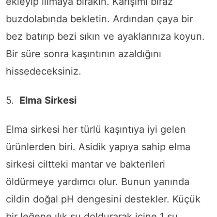
ekleyip ılımaya bırakın. Karışımı biraz
buzdolabında bekletin. Ardından çaya bir
bez batırıp bezi sıkın ve ayaklarınıza koyun.
Bir süre sonra kaşıntının azaldığını
hissedeceksiniz.
5.
Elma Sirkesi
Elma sirkesi her türlü kaşıntıya iyi gelen
ürünlerden biri. Asidik yapıya sahip elma
sirkesi ciltteki mantar ve bakterileri
öldürmeye yardımcı olur. Bunun yanında
cildin doğal pH dengesini destekler. Küçük
bir leğene ılık su doldurarak içine 1 su