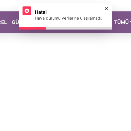
Hata!
Hava durumu verilerine ulaşılamadı.
CEL
GÜZELLİK
SAĞLIK
YAŞAM
MAGAZİN
TÜMÜ