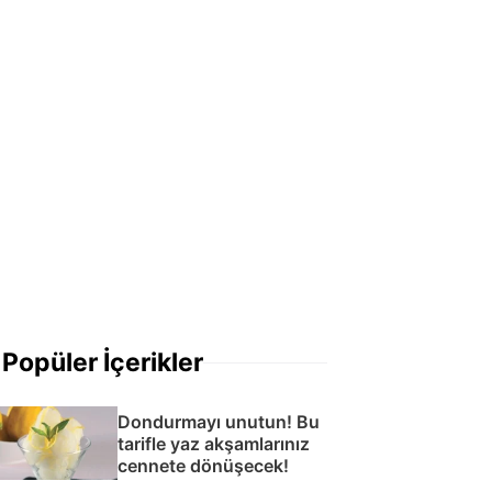
Popüler İçerikler
Dondurmayı unutun! Bu
tarifle yaz akşamlarınız
cennete dönüşecek!