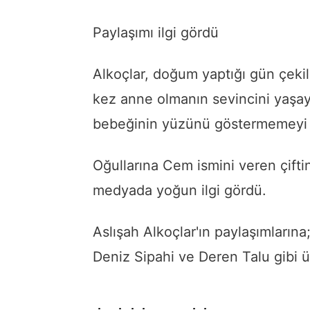
Paylaşımı ilgi gördü
Alkoçlar, doğum yaptığı gün çekilen
kez anne olmanın sevincini yaşay
bebeğinin yüzünü göstermemeyi t
Oğullarına Cem ismini veren çifti
medyada yoğun ilgi gördü.
Aslışah Alkoçlar'ın paylaşımların
Deniz Sipahi ve Deren Talu gibi ü