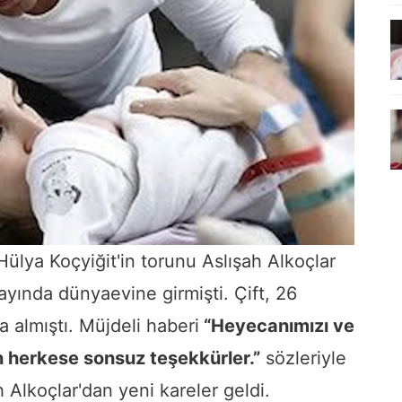
ülya Koçyiğit'in torunu Aslışah Alkoçlar
ayında dünyaevine girmişti. Çift, 26
a almıştı. Müjdeli haberi
“Heyecanımızı ve
 herkese sonsuz teşekkürler.”
sözleriyle
Alkoçlar'dan yeni kareler geldi.