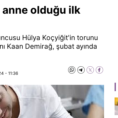
 anne olduğu ilk
ncusu Hülya Koçyiğit'in torunu
sanı Kaan Demirağ, şubat ayında
4 - 11:36