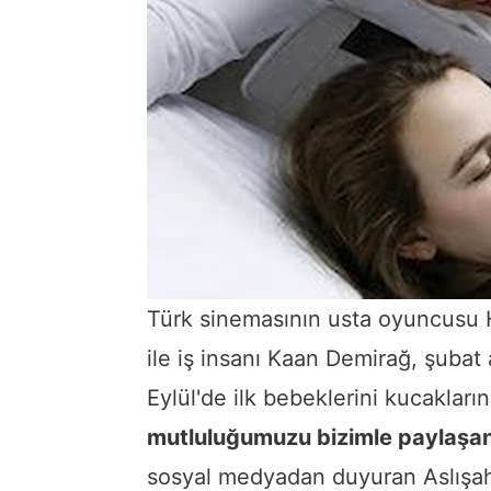
Türk sinemasının usta oyuncusu H
ile iş insanı Kaan Demirağ, şubat 
Eylül'de ilk bebeklerini kucakların
mutluluğumuzu bizimle paylaşan
sosyal medyadan duyuran Aslışah 