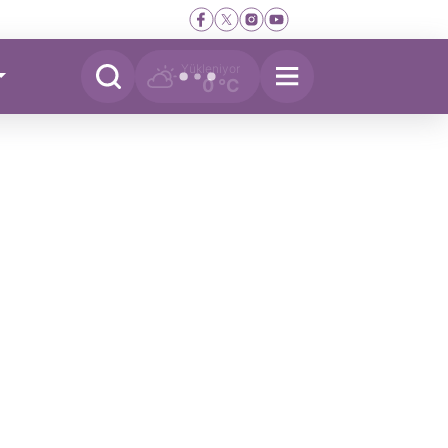
Yükleniyor
0 °C