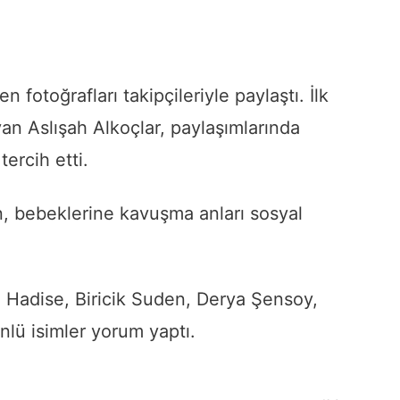
 fotoğrafları takipçileriyle paylaştı. İlk
an Aslışah Alkoçlar, paylaşımlarında
ercih etti.
n, bebeklerine kavuşma anları sosyal
a; Hadise, Biricik Suden, Derya Şensoy,
nlü isimler yorum yaptı.