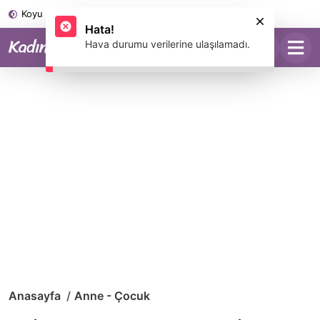
Koyu Mod
Anasayfa
Anne - Çocuk