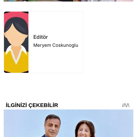
Editör
Meryem Coskunoglu