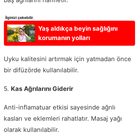
baş ağrılarını hafifletir.
İlginizi çekebilir
Yaş aldıkça beyin sağlığını
korumanın yolları
Uyku kalitesini artırmak için yatmadan önce
bir difüzörde kullanılabilir.
5.
Kas Ağrılarını Giderir
Anti-inflamatuar etkisi sayesinde ağrılı
kasları ve eklemleri rahatlatır. Masaj yağı
olarak kullanılabilir.