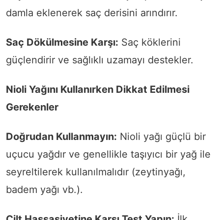
damla eklenerek saç derisini arındırır.
Saç Dökülmesine Karşı:
Saç köklerini
güçlendirir ve sağlıklı uzamayı destekler.
Nioli Yağını Kullanırken Dikkat Edilmesi
Gerekenler
Doğrudan Kullanmayın:
Nioli yağı güçlü bir
uçucu yağdır ve genellikle taşıyıcı bir yağ ile
seyreltilerek kullanılmalıdır (zeytinyağı,
badem yağı vb.).
Cilt Hassasiyetine Karşı Test Yapın:
İlk