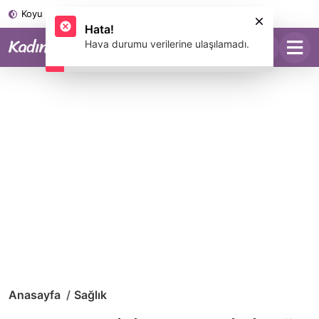
Koyu Mod
Anasayfa
Sağlık