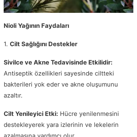
Nioli Yağının Faydaları
1.
Cilt Sağlığını Destekler
Sivilce ve Akne Tedavisinde Etkilidir:
Antiseptik özellikleri sayesinde ciltteki
bakterileri yok eder ve akne oluşumunu
azaltır.
Cilt Yenileyici Etki:
Hücre yenilenmesini
destekleyerek yara izlerinin ve lekelerin
azalmasına yardımcı olur.