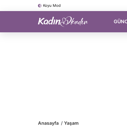
Koyu Mod
GÜN
Anasayfa
Yaşam