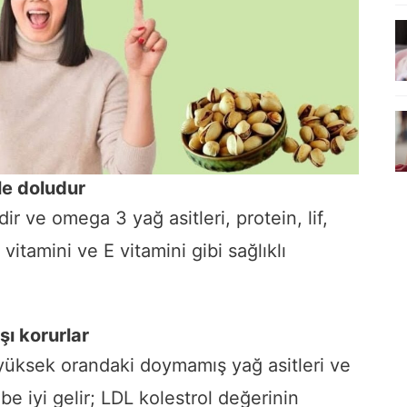
le doludur
ir ve omega 3 yağ asitleri, protein, lif,
vitamini ve E vitamini gibi sağlıklı
şı korurlar
i yüksek orandaki doymamış yağ asitleri ve
e iyi gelir; LDL kolestrol değerinin