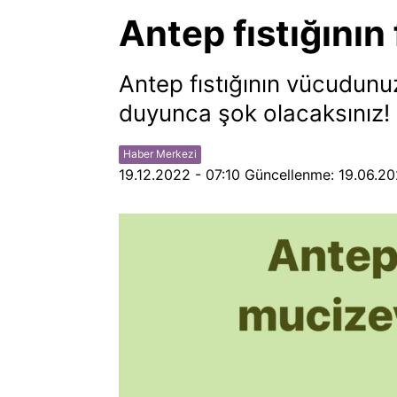
Antep fıstığının 
Antep fıstığının vücudunuz
duyunca şok olacaksınız! İş
Haber Merkezi
19.12.2022 - 07:10
Güncellenme:
19.06.20