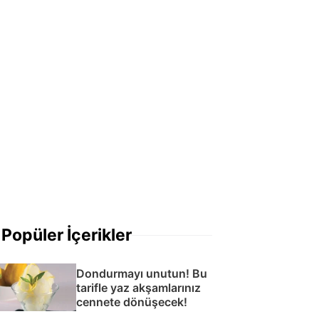
Popüler İçerikler
Dondurmayı unutun! Bu
tarifle yaz akşamlarınız
cennete dönüşecek!