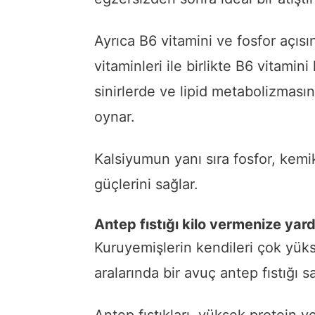
Ayrıca B6 vitamini ve fosfor açısı
vitaminleri ile birlikte B6 vitami
sinirlerde ve lipid metabolizması
oynar.
Kalsiyumun yanı sıra fosfor, kemi
güçlerini sağlar.
Antep fıstığı kilo vermenize yard
Kuruyemişlerin kendileri çok yüks
aralarında bir avuç antep fıstığı sağ
Antep fıstıkları, yüksek protein ve 