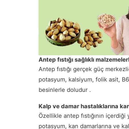
Antep fıstığı sağlıklı malzemeler
Antep fıstığı gerçek güç merkezlid
potasyum, kalsiyum, folik asit, B6 
besinlerle doludur .
Kalp ve damar hastalıklarına kar
Özellikle antep fıstığının içerdiğ
potasyum, kan damarlarına ve kalb