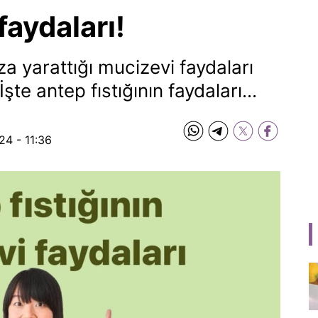
faydaları!
a yarattığı mucizevi faydaları
te antep fıstığının faydaları...
24 - 11:36