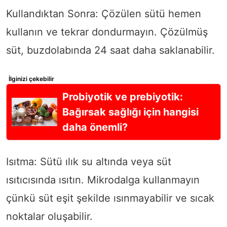
Kullandıktan Sonra: Çözülen sütü hemen
kullanın ve tekrar dondurmayın. Çözülmüş
süt, buzdolabında 24 saat daha saklanabilir.
İlginizi çekebilir
Probiyotik ve prebiyotik:
Bağırsak sağlığı için hangisi
daha önemli?
Isıtma: Sütü ılık su altında veya süt
ısıtıcısında ısıtın. Mikrodalga kullanmayın
çünkü süt eşit şekilde ısınmayabilir ve sıcak
noktalar oluşabilir.