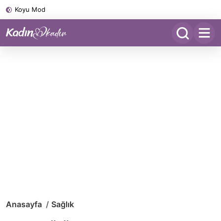
Koyu Mod
Anasayfa
Sağlık