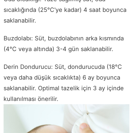
sıcaklığında (25°C'ye kadar) 4 saat boyunca
saklanabilir.
Buzdolabı: Süt, buzdolabının arka kısmında
(4°C veya altında) 3-4 gün saklanabilir.
Derin Dondurucu: Süt, dondurucuda (18°C
veya daha düşük sıcaklıkta) 6 ay boyunca
saklanabilir. Optimal tazelik için 3 ay içinde
kullanılması önerilir.