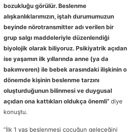
bozukluğu görülür. Beslenme
alışkanlıklarımızın, iştah durumumuzun
beyinde nörotransmitter adı verilen bir
grup salgı maddeleriyle düzenlendiği
biyolojik olarak biliyoruz. Psikiyatrik açıdan
ise yaşamın ilk yıllarında anne (ya da
bakımveren) ile bebek arasındaki ilişkinin o
dönemde kişinin beslenme tarzını
oluşturduğunun bilinmesi ve duygusal
açıdan ona kattıkları oldukça önemli”
diye
konuştu.
“İlk 1 yaş beslenmesi çocuğun geleceğini