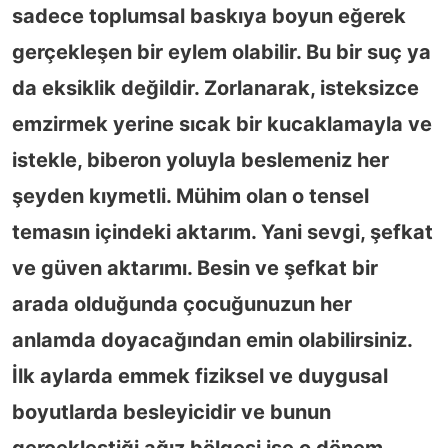
sadece toplumsal baskıya boyun eğerek
gerçekleşen bir eylem olabilir. Bu bir suç ya
da eksiklik değildir. Zorlanarak, isteksizce
emzirmek yerine sıcak bir kucaklamayla ve
istekle, biberon yoluyla beslemeniz her
şeyden kıymetli. Mühim olan o tensel
temasın içindeki aktarım. Yani sevgi, şefkat
ve güven aktarımı. Besin ve şefkat bir
arada olduğunda çocuğunuzun her
anlamda doyacağından emin olabilirsiniz.
İlk aylarda emmek fiziksel ve duygusal
boyutlarda besleyicidir ve bunun
gerçekleştiği ağız bölgesi ise o dönem