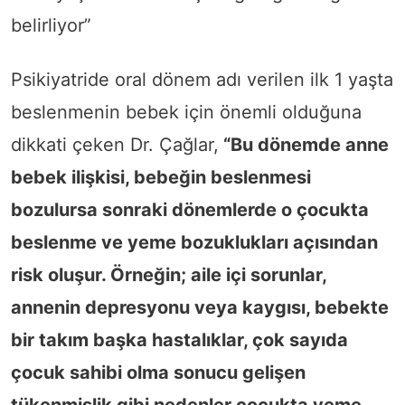
belirliyor”
Psikiyatride oral dönem adı verilen ilk 1 yaşta
beslenmenin bebek için önemli olduğuna
dikkati çeken Dr. Çağlar,
“Bu dönemde anne
bebek ilişkisi, bebeğin beslenmesi
bozulursa sonraki dönemlerde o çocukta
beslenme ve yeme bozuklukları açısından
risk oluşur. Örneğin; aile içi sorunlar,
annenin depresyonu veya kaygısı, bebekte
bir takım başka hastalıklar, çok sayıda
çocuk sahibi olma sonucu gelişen
tükenmişlik gibi nedenler çocukta yeme