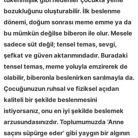
bozukluğunu oluşturabilir. İlk beslenme
dönemi, doğum sonrası meme emme ya da
bu mümkün değilse biberon ile olur. Mesele
sadece süt değil; tensel temas, sevgi,
şefkat ve güven aktarımındadır. Buradaki
tensel temas, meme yoluyla emzirerek de
olabilir, biberonla beslenirken sarılmayla da.
Çocuğunuzun ruhsal ve fiziksel açıdan
kaliteli bir şekilde beslenmesini
istiyorsanız, onu en iyi şekilde beslemek
arzusundasınızdır. Toplumumuzda ‘Anne
saçını süpürge eder’ gibi yaygın bir algının