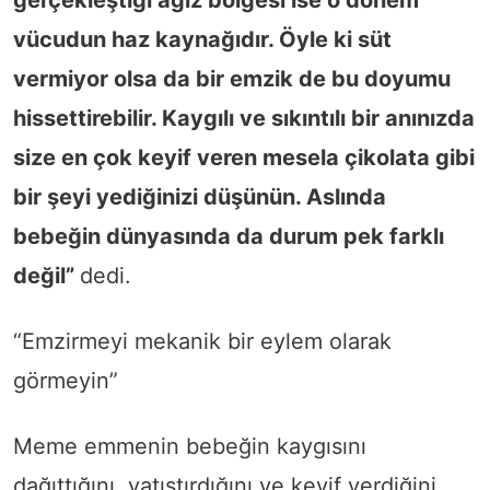
vücudun haz kaynağıdır. Öyle ki süt
vermiyor olsa da bir emzik de bu doyumu
hissettirebilir. Kaygılı ve sıkıntılı bir anınızda
size en çok keyif veren mesela çikolata gibi
bir şeyi yediğinizi düşünün. Aslında
bebeğin dünyasında da durum pek farklı
değil”
dedi.
“Emzirmeyi mekanik bir eylem olarak
görmeyin”
Meme emmenin bebeğin kaygısını
dağıttığını, yatıştırdığını ve keyif verdiğini