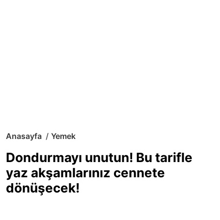
Anasayfa
Yemek
Dondurmayı unutun! Bu tarifle
yaz akşamlarınız cennete
dönüşecek!
Sıcak yaz günlerinde içinizi ferahlatacak,