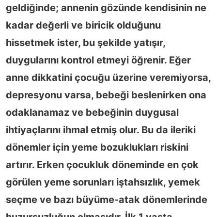
geldiğinde; annenin gözünde kendisinin ne
kadar değerli ve biricik olduğunu
hissetmek ister, bu şekilde yatışır,
duygularını kontrol etmeyi öğrenir. Eğer
anne dikkatini çocuğu üzerine veremiyorsa,
depresyonu varsa, bebeği beslenirken ona
odaklanamaz ve bebeğinin duygusal
ihtiyaçlarını ihmal etmiş olur. Bu da ileriki
dönemler için yeme bozuklukları riskini
artırır. Erken çocukluk döneminde en çok
görülen yeme sorunları iştahsızlık, yemek
seçme ve bazı büyüme-atak dönemlerinde
huzursuzluğun olmasıdır. İlk 1 yaşta