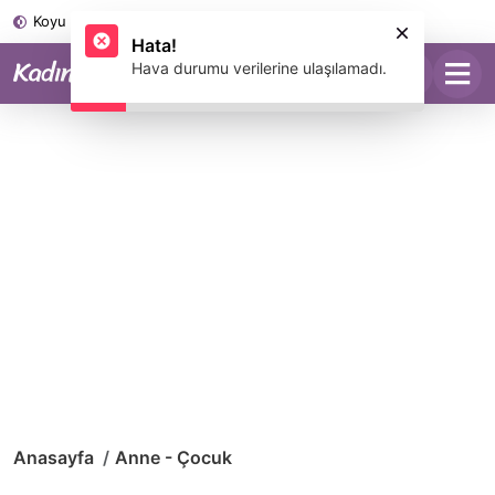
Koyu Mod
Anasayfa
Anne - Çocuk