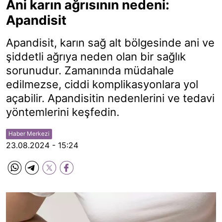
Ani karın ağrısının nedeni:
Apandisit
Apandisit, karın sağ alt bölgesinde ani ve
şiddetli ağrıya neden olan bir sağlık
sorunudur. Zamanında müdahale
edilmezse, ciddi komplikasyonlara yol
açabilir. Apandisitin nedenlerini ve tedavi
yöntemlerini keşfedin.
Haber Merkezi
23.08.2024 - 15:24