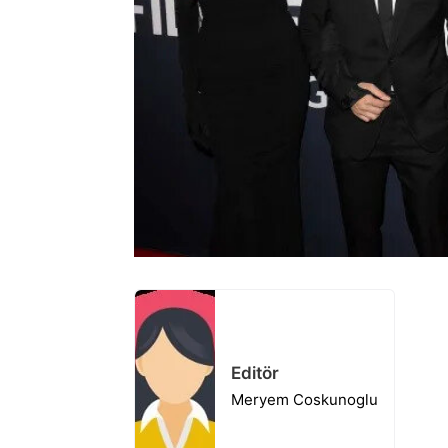
Editör
Meryem Coskunoglu