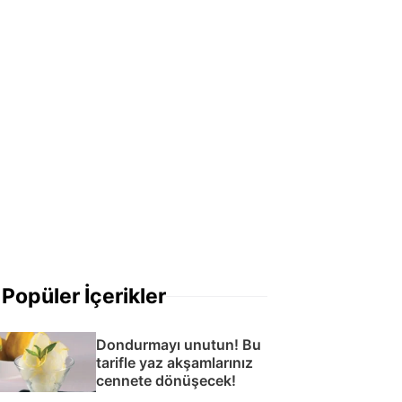
Popüler İçerikler
Dondurmayı unutun! Bu
tarifle yaz akşamlarınız
cennete dönüşecek!