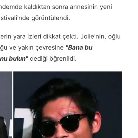
ndemde kaldıktan sonra annesinin yeni
stivali'nde görüntülendi.
rin yara izleri dikkat çekti. Jolie'nin, oğlu
duğu ve yakın çevresine
"Bana bu
unu bulun"
dediği öğrenildi.