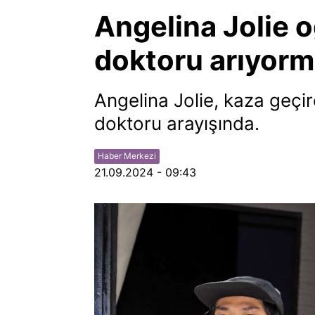
Angelina Jolie o
doktoru arıyorm
Angelina Jolie, kaza geçir
doktoru arayışında.
Haber Merkezi
21.09.2024 - 09:43