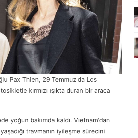
oğlu Pax Thien, 29 Temmuz'da Los
tosikletle kırmızı ışıkta duran bir araca
ede yoğun bakımda kaldı. Vietnam'dan
 yaşadığı travmanın iyileşme sürecini