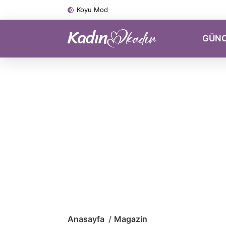
Koyu Mod
GÜN
Anasayfa
Magazin