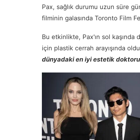
Pax, sağlık durumu uzun süre gü
filminin galasında Toronto Film Fe
Bu etkinlikte, Pax'ın sol kaşında de
için plastik cerrah arayışında ol
dünyadaki en iyi estetik doktor