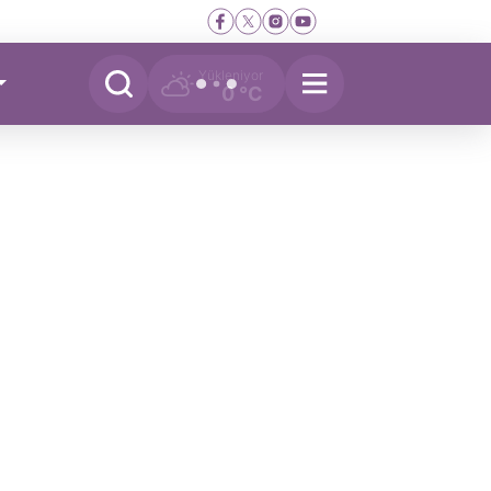
Yükleniyor
0 °C