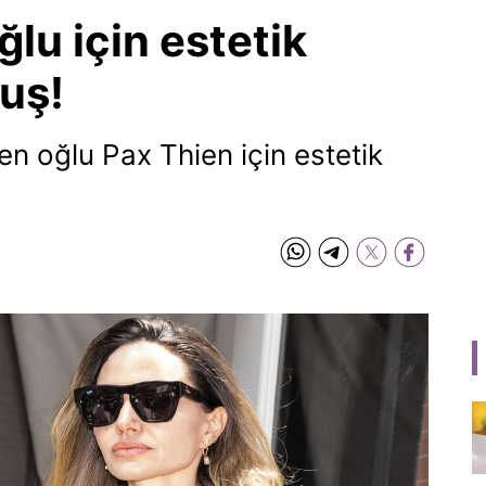
ğlu için estetik
uş!
en oğlu Pax Thien için estetik