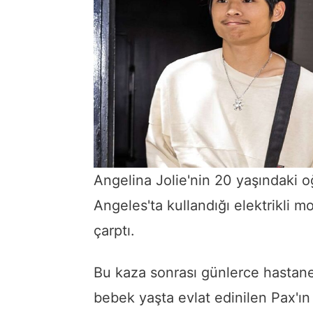
Angelina Jolie'nin 20 yaşındaki 
Angeles'ta kullandığı elektrikli mo
çarptı.
Bu kaza sonrası günlerce hastan
bebek yaşta evlat edinilen Pax'ın