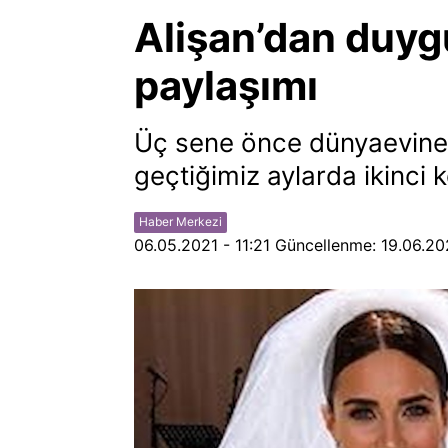
Alişan’dan duyg
paylaşımı
Üç sene önce dünyaevine g
geçtiğimiz aylarda ikinci
Haber Merkezi
06.05.2021 - 11:21
Güncellenme:
19.06.20