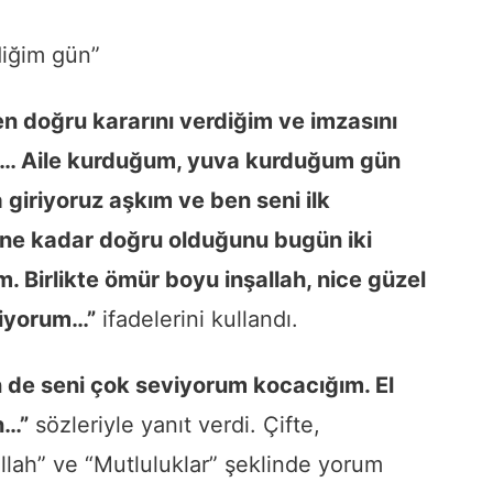
diğim gün”
n doğru kararını verdiğim ve imzasını
n… Aile kurduğum, yuva kurduğum gün
za giriyoruz aşkım ve ben seni ilk
 ne kadar doğru olduğunu bugün iki
. Birlikte ömür boyu inşallah, nice güzel
viyorum…”
ifadelerini kullandı.
 de seni çok seviyorum kocacığım. El
n…”
sözleriyle yanıt verdi. Çifte,
llah” ve “Mutluluklar” şeklinde yorum