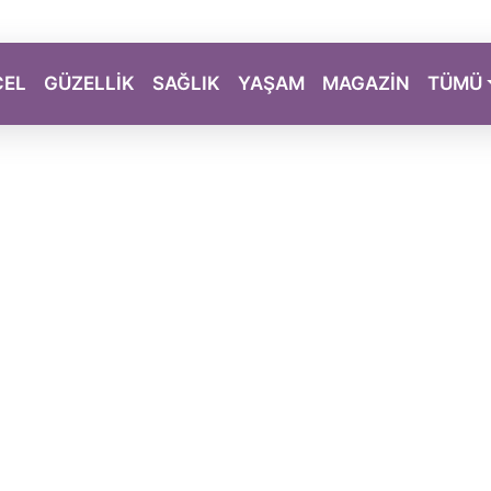
CEL
GÜZELLİK
SAĞLIK
YAŞAM
MAGAZİN
TÜMÜ