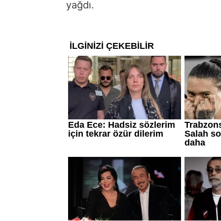
yağdı.