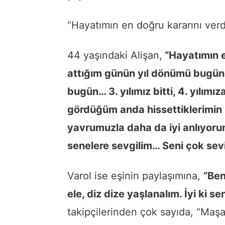
“Hayatımın en doğru kararını ver
44 yaşındaki Alişan,
“Hayatımın e
attığım günün yıl dönümü bugü
bugün… 3. yılımız bitti, 4. yılımı
gördüğüm anda hissettiklerimin
yavrumuzla daha da iyi anlıyorum
senelere sevgilim… Seni çok se
Varol ise eşinin paylaşımına,
“Ben
ele, diz dize yaşlanalım. İyi ki se
takipçilerinden çok sayıda, “Maşa