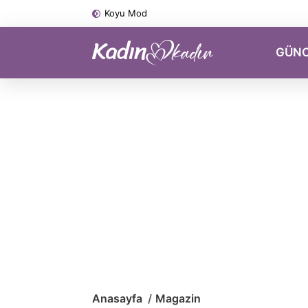
Koyu Mod
GÜN
Anasayfa
Magazin