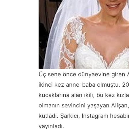
Üç sene önce dünyaevine giren Al
ikinci kez anne-baba olmuştu. 201
kucaklarına alan ikili, bu kez kızla
olmanın sevincini yaşayan Alişan, 
kutladı. Şarkıcı, Instagram hesab
yayınladı.