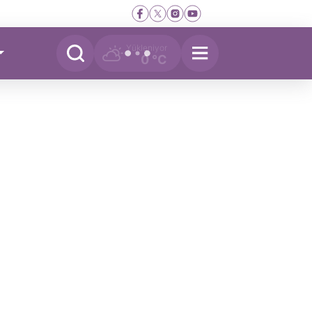
Yükleniyor
0 °C