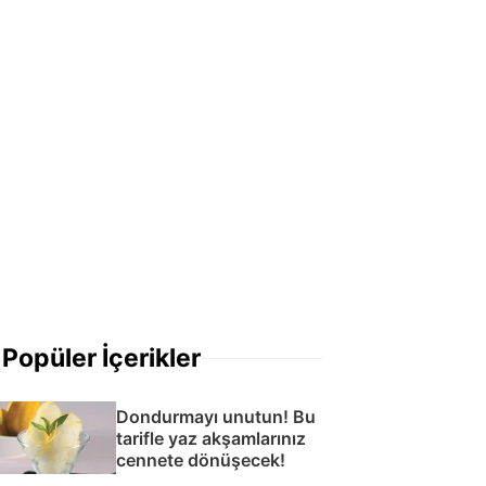
Popüler İçerikler
Dondurmayı unutun! Bu
tarifle yaz akşamlarınız
cennete dönüşecek!