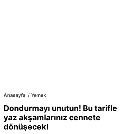
Anasayfa
Yemek
Dondurmayı unutun! Bu tarifle
yaz akşamlarınız cennete
dönüşecek!