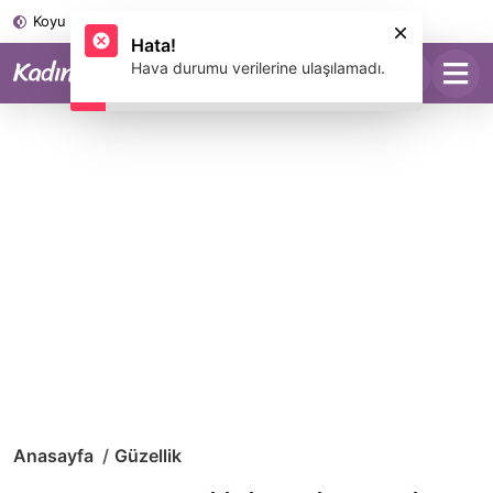
Koyu Mod
Anasayfa
Güzellik