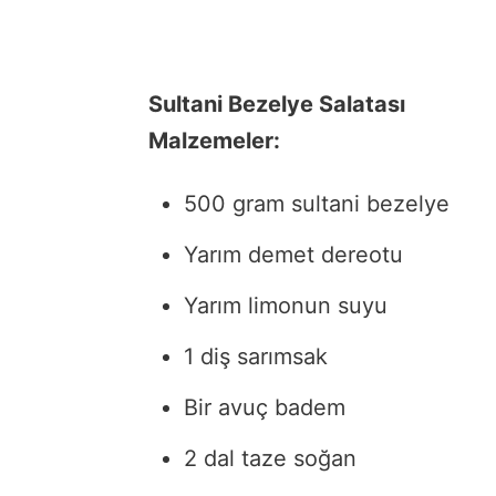
Sultani Bezelye Salatası
Malzemeler:
500 gram sultani bezelye
Yarım demet dereotu
Yarım limonun suyu
1 diş sarımsak
Bir avuç badem
2 dal taze soğan