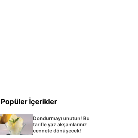
Popüler İçerikler
Dondurmayı unutun! Bu
tarifle yaz akşamlarınız
cennete dönüşecek!