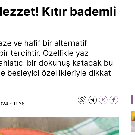
lezzet! Kıtır bademli
ze ve hafif bir alternatif
r tercihtir. Özellikle yaz
rahlatıcı bir dokunuş katacak bu
 besleyici özellikleriyle dikkat
024 - 11:36