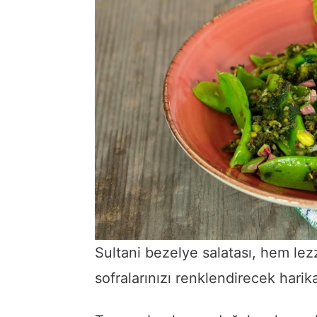
Sultani bezelye salatası, hem lezz
sofralarınızı renklendirecek harik