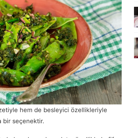
etiyle hem de besleyici özellikleriyle
a bir seçenektir.