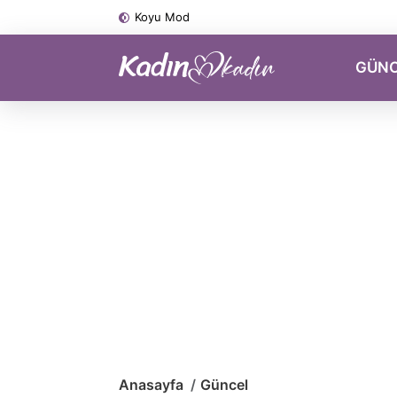
Koyu Mod
GÜN
Anasayfa
Güncel