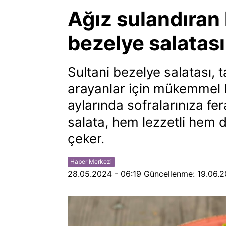
Ağız sulandıran 
bezelye salatası
Sultani bezelye salatası, ta
arayanlar için mükemmel bi
aylarında sofralarınıza fe
salata, hem lezzetli hem de
çeker.
Haber Merkezi
28.05.2024 - 06:19
Güncellenme:
19.06.2