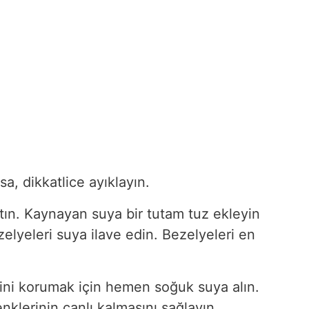
sa, dikkatlice ayıklayın.
ın. Kaynayan suya bir tutam tuz ekleyin
elyeleri suya ilave edin. Bezelyeleri en
ini korumak için hemen soğuk suya alın.
klerinin canlı kalmasını sağlayın.