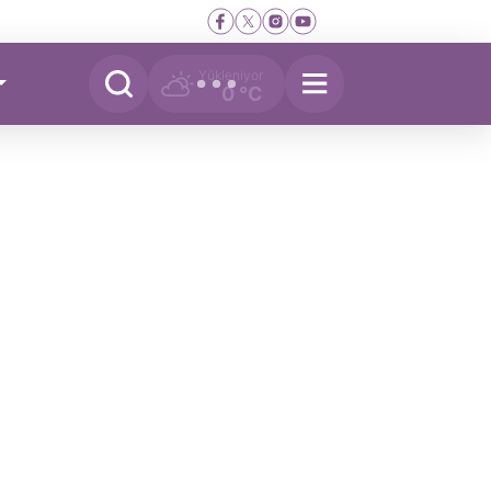
Yükleniyor
0 °C