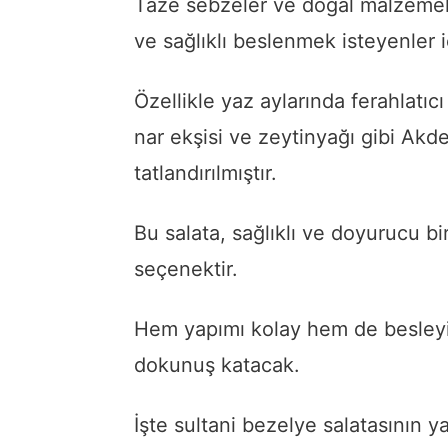
Taze sebzeler ve doğal malzemeler
ve sağlıklı beslenmek isteyenler iç
Özellikle yaz aylarında ferahlatıcı
nar ekşisi ve zeytinyağı gibi Akd
tatlandırılmıştır.
Bu salata, sağlıklı ve doyurucu b
seçenektir.
Hem yapımı kolay hem de besleyici
dokunuş katacak.
İşte sultani bezelye salatasının y