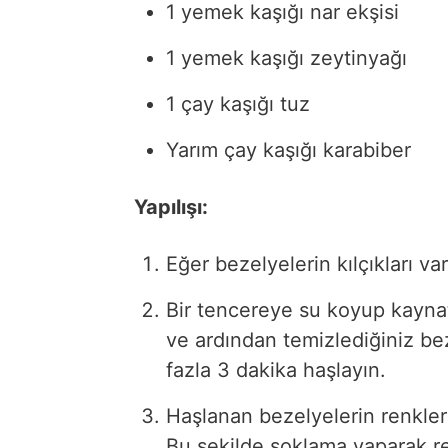
1 yemek kaşığı nar ekşisi
1 yemek kaşığı zeytinyağı
1 çay kaşığı tuz
Yarım çay kaşığı karabiber
Yapılışı:
Eğer bezelyelerin kılçıkları var
Bir tencereye su koyup kaynat
ve ardından temizlediğiniz bez
fazla 3 dakika haşlayın.
Haşlanan bezelyelerin renkler
Bu şekilde şoklama yaparak ren