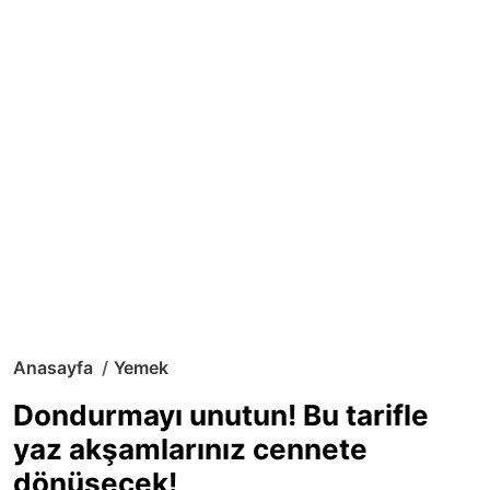
Anasayfa
Yemek
Dondurmayı unutun! Bu tarifle
yaz akşamlarınız cennete
dönüşecek!