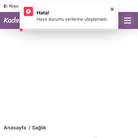
Koyu Mod
Anasayfa
Sağlık