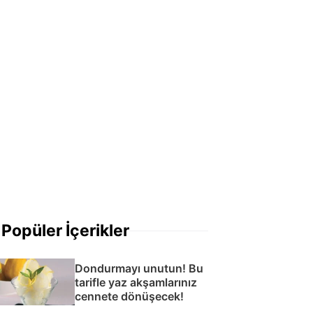
Popüler İçerikler
Dondurmayı unutun! Bu
tarifle yaz akşamlarınız
cennete dönüşecek!