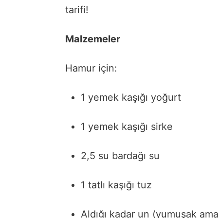
tarifi!
Malzemeler
Hamur
için:
1
yemek
kaşığı
yoğurt
1
yemek
kaşığı
sirke
2,5
su
bardağı
su
1
tatlı
kaşığı
tuz
Aldığı
kadar
un (
yumuşak
am