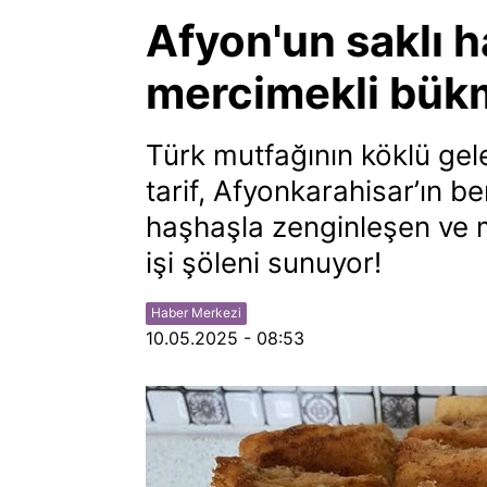
Afyon'un saklı h
mercimekli bük
Türk mutfağının köklü gel
tarif, Afyonkarahisar’ın b
haşhaşla zenginleşen ve 
işi şöleni sunuyor!
Haber Merkezi
10.05.2025 - 08:53