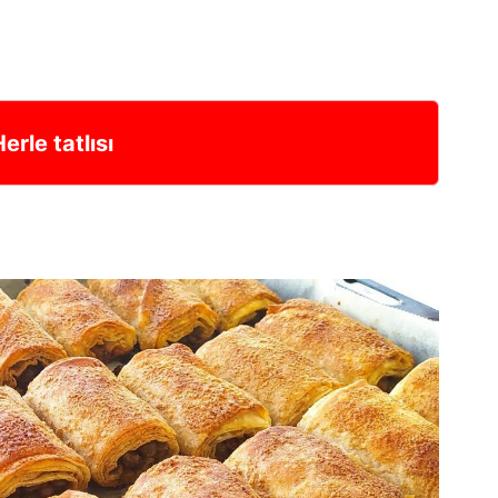
erle tatlısı