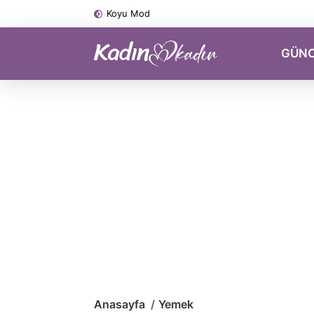
Koyu Mod
GÜN
Anasayfa
Yemek