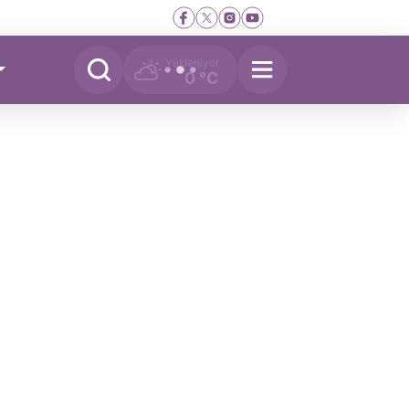
Yükleniyor
0 °C