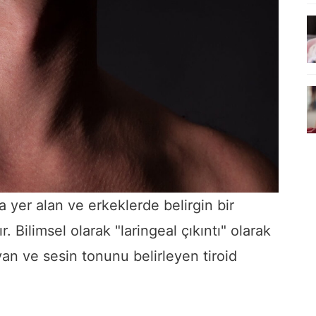
yer alan ve erkeklerde belirgin bir
r. Bilimsel olarak "laringeal çıkıntı" olarak
uyan ve sesin tonunu belirleyen tiroid