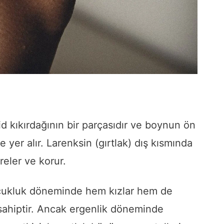
d kıkırdağının bir parçasıdır ve boynun ön
yer alır. Larenksin (gırtlak) dış kısmında
vreler ve korur.
ukluk döneminde hem kızlar hem de
 sahiptir. Ancak ergenlik döneminde