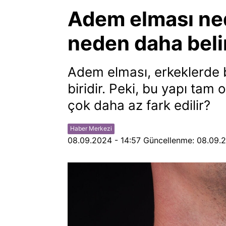
Adem elması ned
neden daha beli
Adem elması, erkeklerde b
biridir. Peki, bu yapı tam
çok daha az fark edilir?
Haber Merkezi
08.09.2024 - 14:57
Güncellenme:
08.09.2