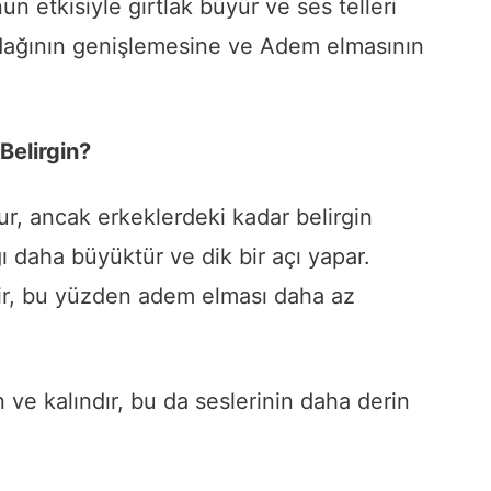
 etkisiyle gırtlak büyür ve ses telleri
ırdağının genişlemesine ve Adem elmasının
elirgin?
r, ancak erkeklerdeki kadar belirgin
ğı daha büyüktür ve dik bir açı yapar.
tir, bu yüzden adem elması daha az
 ve kalındır, bu da seslerinin daha derin