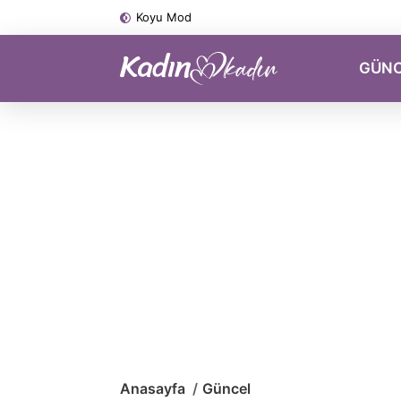
Koyu Mod
GÜN
Anasayfa
Güncel