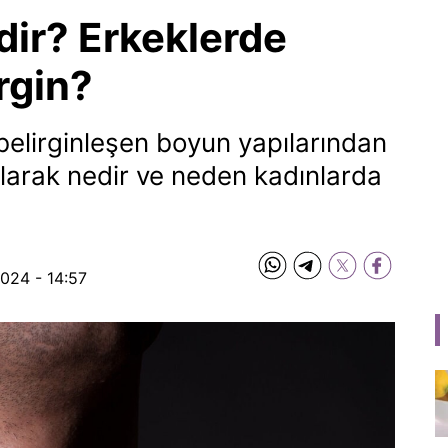
ir? Erkeklerde
rgin?
elirginleşen boyun yapılarından
 olarak nedir ve neden kadınlarda
024 - 14:57