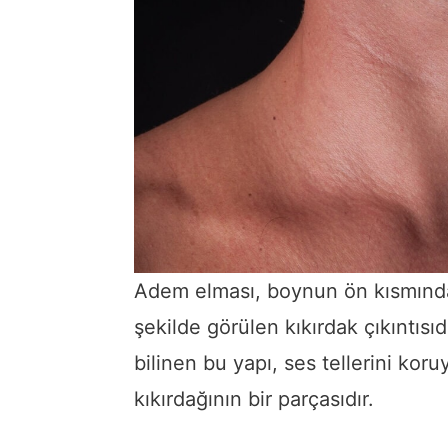
Adem elması, boynun ön kısmında 
şekilde görülen kıkırdak çıkıntısıdı
bilinen bu yapı, ses tellerini kor
kıkırdağının bir parçasıdır.