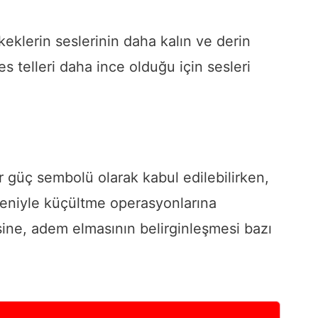
eklerin seslerinin daha kalın ve derin
s telleri daha ince olduğu için sesleri
 güç sembolü olarak kabul edilebilirken,
edeniyle küçültme operasyonlarına
rsine, adem elmasının belirginleşmesi bazı