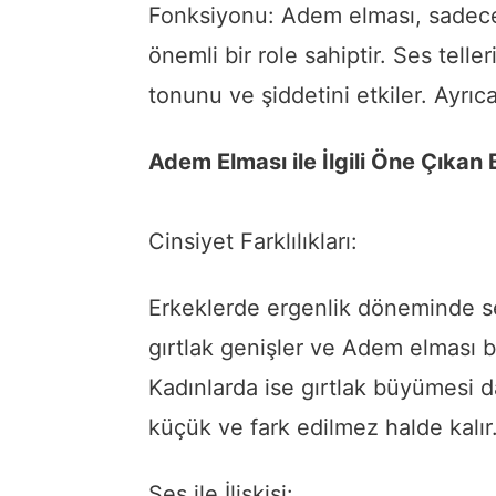
Fonksiyonu: Adem elması, sadece 
önemli bir role sahiptir. Ses tell
tonunu ve şiddetini etkiler. Ayrıc
Adem Elması ile İlgili Öne Çıkan B
Cinsiyet Farklılıkları:
Erkeklerde ergenlik döneminde ses
gırtlak genişler ve Adem elması be
Kadınlarda ise gırtlak büyümesi 
küçük ve fark edilmez halde kalır
Ses ile İlişkisi: