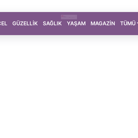
CEL
GÜZELLİK
SAĞLIK
YAŞAM
MAGAZİN
TÜMÜ