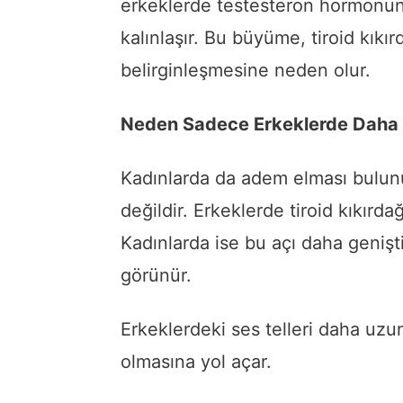
erkeklerde testesteron hormonunun
kalınlaşır. Bu büyüme, tiroid kık
belirginleşmesine neden olur.
Neden Sadece Erkeklerde Daha B
Kadınlarda da adem elması bulunu
değildir. Erkeklerde tiroid kıkırda
Kadınlarda ise bu açı daha geniş
görünür.
Erkeklerdeki ses telleri daha uzun
olmasına yol açar.