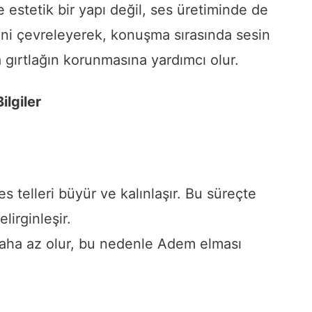
estetik bir yapı değil, ses üretiminde de
erini çevreleyerek, konuşma sırasında sesin
a gırtlağın korunmasına yardımcı olur.
ilgiler
 telleri büyür ve kalınlaşır. Bu süreçte
lirginleşir.
daha az olur, bu nedenle Adem elması
.