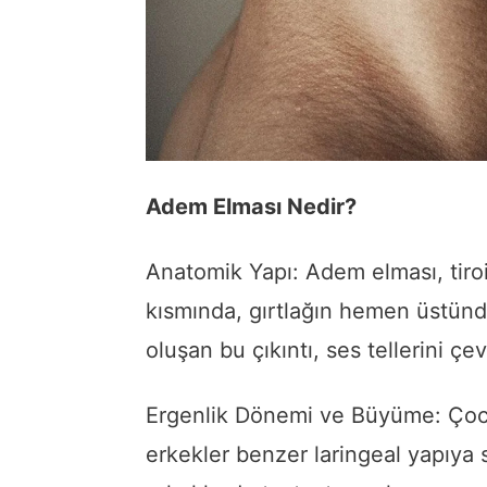
Adem Elması Nedir?
Anatomik Yapı: Adem elması, tiroi
kısmında, gırtlağın hemen üstünde 
oluşan bu çıkıntı, ses tellerini çe
Ergenlik Dönemi ve Büyüme: Çoc
erkekler benzer laringeal yapıya