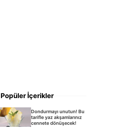
Popüler İçerikler
Dondurmayı unutun! Bu
tarifle yaz akşamlarınız
cennete dönüşecek!