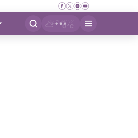
Yükleniyor
0 °C