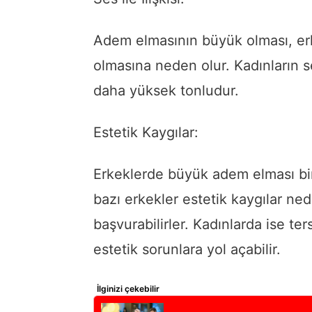
Adem elmasının büyük olması, erk
olmasına neden olur. Kadınların se
daha yüksek tonludur.
Estetik Kaygılar:
Erkeklerde büyük adem elması bir
bazı erkekler estetik kaygılar n
başvurabilirler. Kadınlarda ise te
estetik sorunlara yol açabilir.
İlginizi çekebilir