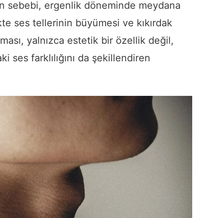
nın sebebi, ergenlik döneminde meydana
kte ses tellerinin büyümesi ve kıkırdak
ası, yalnızca estetik bir özellik değil,
i ses farklılığını da şekillendiren