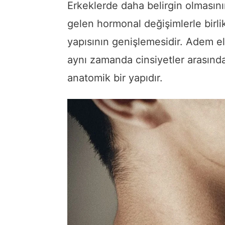
Erkeklerde daha belirgin olması
gelen hormonal değişimlerle birli
yapısının genişlemesidir. Adem elm
aynı zamanda cinsiyetler arasındak
anatomik bir yapıdır.