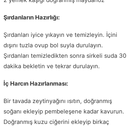
2 yemek kaşığı doğranmış maydanoz
Şırdanların Hazırlığı:
Şırdanları iyice yıkayın ve temizleyin. İçini
dışını tuzla ovup bol suyla durulayın.
Şırdanları temizledikten sonra sirkeli suda 30
dakika bekletin ve tekrar durulayın.
İç Harcın Hazırlanması:
Bir tavada zeytinyağını ısıtın, doğranmış
soğanı ekleyip pembeleşene kadar kavurun.
Doğranmış kuzu ciğerini ekleyip birkaç