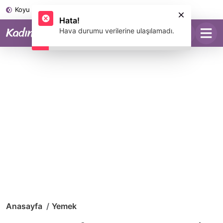
Koyu Mod
Anasayfa
Yemek