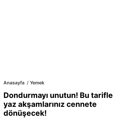
Anasayfa
Yemek
Dondurmayı unutun! Bu tarifle
yaz akşamlarınız cennete
dönüşecek!
Sıcak yaz günlerinde içinizi ferahlatacak,