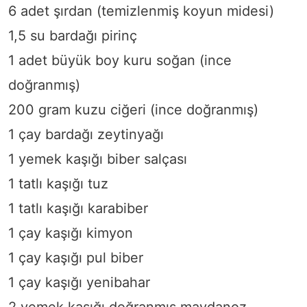
6 adet şırdan (temizlenmiş koyun midesi)
1,5 su bardağı pirinç
1 adet büyük boy kuru soğan (ince
doğranmış)
200 gram kuzu ciğeri (ince doğranmış)
1 çay bardağı zeytinyağı
1 yemek kaşığı biber salçası
1 tatlı kaşığı tuz
1 tatlı kaşığı karabiber
1 çay kaşığı kimyon
1 çay kaşığı pul biber
1 çay kaşığı yenibahar