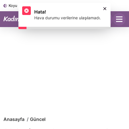
Koyu Mod
Anasayfa
Güncel