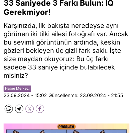
33 Saniyede 3 Farkı Bulun: IQ
Gerekmiyor!
Karşınızda, ilk bakışta neredeyse aynı
görünen iki tilki ailesi fotoğrafı var. Ancak
bu sevimli görüntünün ardında, keskin
gözleri bekleyen üç gizli fark saklı. İşte
size meydan okuyoruz: Bu üç farkı
sadece 33 saniye içinde bulabilecek
misiniz?
Haber Merkezi
23.09.2024 - 15:02
Güncellenme:
23.09.2024 - 21:55