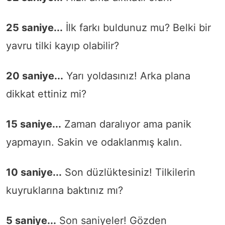
25 saniye...
İlk farkı buldunuz mu? Belki bir
yavru tilki kayıp olabilir?
20 saniye...
Yarı yoldasınız! Arka plana
dikkat ettiniz mi?
15 saniye...
Zaman daralıyor ama panik
yapmayın. Sakin ve odaklanmış kalın.
10 saniye...
Son düzlüktesiniz! Tilkilerin
kuyruklarına baktınız mı?
5 saniye...
Son saniyeler! Gözden