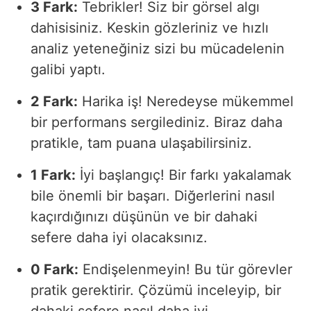
3 Fark:
Tebrikler! Siz bir görsel algı
dahisisiniz. Keskin gözleriniz ve hızlı
analiz yeteneğiniz sizi bu mücadelenin
galibi yaptı.
2 Fark:
Harika iş! Neredeyse mükemmel
bir performans sergilediniz. Biraz daha
pratikle, tam puana ulaşabilirsiniz.
1 Fark:
İyi başlangıç! Bir farkı yakalamak
bile önemli bir başarı. Diğerlerini nasıl
kaçırdığınızı düşünün ve bir dahaki
sefere daha iyi olacaksınız.
0 Fark:
Endişelenmeyin! Bu tür görevler
pratik gerektirir. Çözümü inceleyip, bir
dahaki sefere nasıl daha iyi