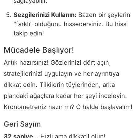
sağlayabilir.
Sezgilerinizi Kullanın:
Bazen bir şeylerin
"farklı" olduğunu hissedersiniz. Bu hissi
takip edin!
Mücadele Başlıyor!
Artık hazırsınız! Gözlerinizi dört açın,
stratejilerinizi uygulayın ve her ayrıntıya
dikkat edin. Tilkilerin tüylerinden, arka
plandaki ağaçlara kadar her şeyi inceleyin.
Kronometreniz hazır mı? O halde başlayalım!
Geri Sayım
32 saniye...
Hızlı ama dikkatli olun!