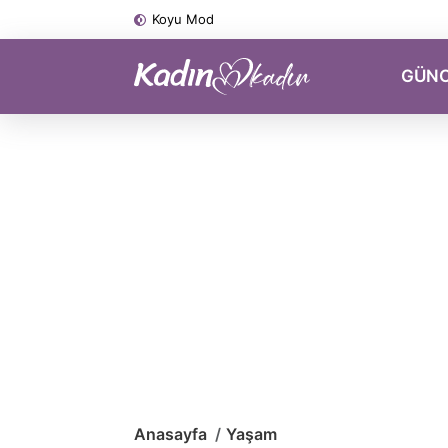
Koyu Mod
GÜN
Anasayfa
Yaşam