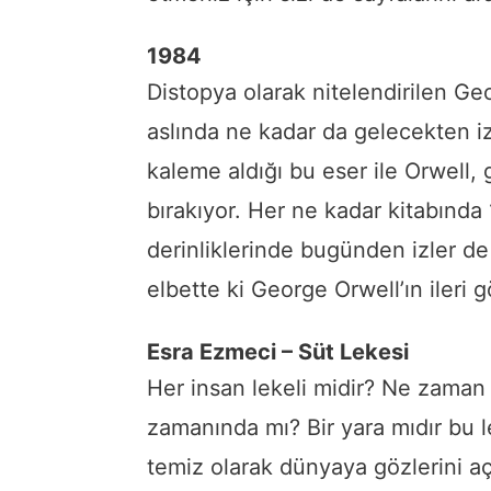
1984
Distopya olarak nitelendirilen Ge
aslında ne kadar da gelecekten iz
kaleme aldığı bu eser ile Orwell
bırakıyor. Her ne kadar kitabında 1
derinliklerinde bugünden izler 
elbette ki George Orwell’ın ileri g
Esra Ezmeci – Süt Lekesi
Her insan lekeli midir? Ne zaman b
zamanında mı? Bir yara mıdır bu l
temiz olarak dünyaya gözlerini a