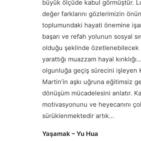
büyük ölçüde kabul görmüştür. Lon
değer farklarını gözlerimizin önü
toplumundaki hayati önemine işar
başarı ve refah yolunun sosyal sı
olduğu şeklinde özetlenebilecek 
yarattığı muazzam hayal kırıklığı
olgunluğa geçiş sürecini işleyen
Martin’in aşkı uğruna eğitimsiz ge
dönüşüm mücadelesini anlatır. Ka
motivasyonunu ve heyecanını çokta
sürüklenmektedir artık…
Yaşamak – Yu Hua