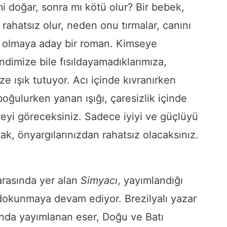
i doğar, sonra mı kötü olur? Bir bebek,
hatsız olur, neden onu tırmalar, canını
i olmaya aday bir roman. Kimseye
dimize bile fısıldayamadıklarımıza,
e ışık tutuyor. Acı içinde kıvranırken
oğulurken yanan ışığı, çaresizlik içinde
reyi göreceksiniz. Sadece iyiyi ve güçlüyü
ak, önyargılarınızdan rahatsız olacaksınız.
arasında yer alan
Simyacı
, yayımlandığı
okunmaya devam ediyor. Brezilyalı yazar
ında yayımlanan eser, Doğu ve Batı