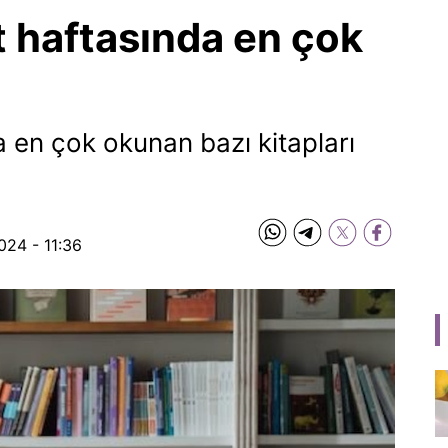
 haftasında en çok
a en çok okunan bazı kitapları
024 - 11:36