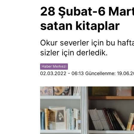
28 Şubat-6 Mart
satan kitaplar
Okur severler için bu haft
sizler için derledik.
Haber Merkezi
02.03.2022 - 06:13
Güncellenme:
19.06.2