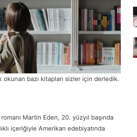
 okunan bazı kitapları sizler için derledik.
 romanı Martin Eden, 20. yüzyıl başında
lıklı içeriğiyle Amerikan edebiyatında