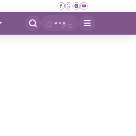
Yükleniyor
0 °C