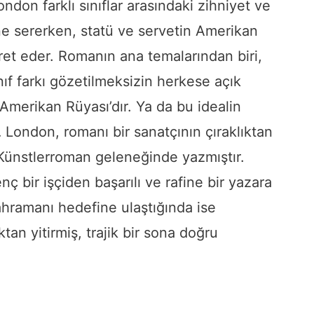
don farklı sınıflar arasındaki zihniyet ve
ne sererken, statü ve servetin Amerikan
et eder. Romanın ana temalarından biri,
nıf farkı gözetilmeksizin herkese açık
Amerikan Rüyası’dır. Ya da bu idealin
… London, romanı bir sanatçının çıraklıktan
 Künstlerroman geleneğinde yazmıştır.
nç bir işçiden başarılı ve rafine bir yazara
hramanı hedefine ulaştığında ise
n yitirmiş, trajik bir sona doğru