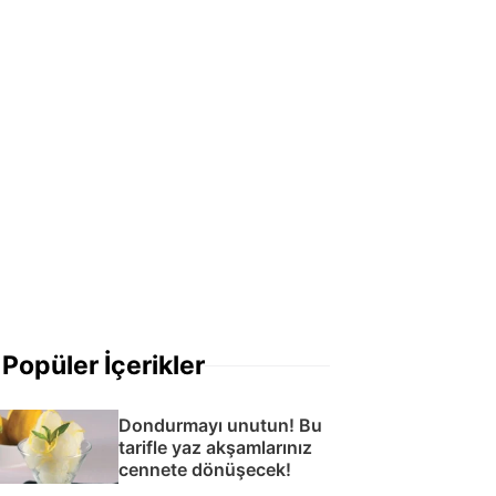
Popüler İçerikler
Dondurmayı unutun! Bu
tarifle yaz akşamlarınız
cennete dönüşecek!