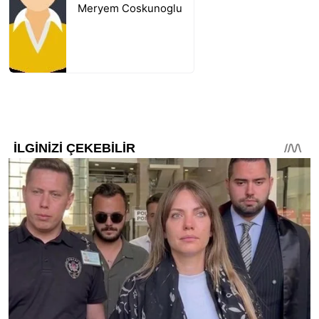
Meryem Coskunoglu