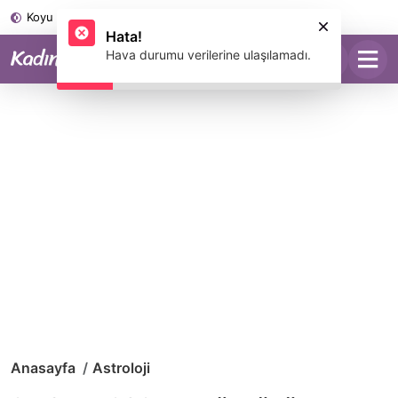
Koyu Mod
Hata!
Hava durumu verilerine ulaşılamadı.
Anasayfa
Astroloji