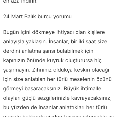
en aza indirin.
24 Mart Balık burcu yorumu
Bugün içini dökmeye ihtiyacı olan kişilere
anlayışla yaklaşın. İnsanlar, bir iki saat size
derdini anlatma şansı bulabilmek için
kapınızın önünde kuyruk oluşturursa hiç
şaşırmayın. Zihniniz oldukça keskin olacağı
için size anlatılan her türlü meselenin özünü
görmeyi başaracaksınız. Büyük ihtimalle
olayları güçlü sezgilerinizle kavrayacaksınız,
bu yüzden de insanlar anlattıkları her türlü
mesele hakkında sizden tavsiye istemekle iyi