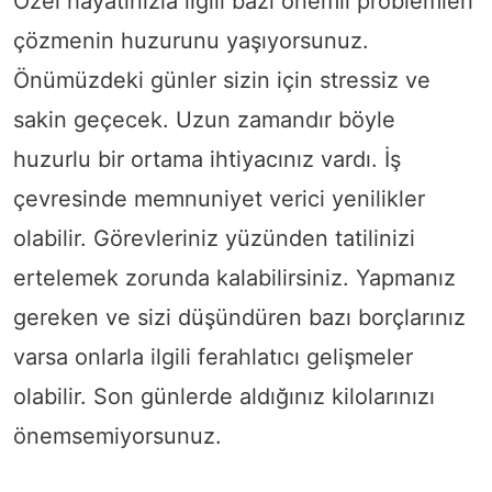
Özel hayatınızla ilgili bazı önemli problemleri
çözmenin huzurunu yaşıyorsunuz.
Önümüzdeki günler sizin için stressiz ve
sakin geçecek. Uzun zamandır böyle
huzurlu bir ortama ihtiyacınız vardı. İş
çevresinde memnuniyet verici yenilikler
olabilir. Görevleriniz yüzünden tatilinizi
ertelemek zorunda kalabilirsiniz. Yapmanız
gereken ve sizi düşündüren bazı borçlarınız
varsa onlarla ilgili ferahlatıcı gelişmeler
olabilir. Son günlerde aldığınız kilolarınızı
önemsemiyorsunuz.