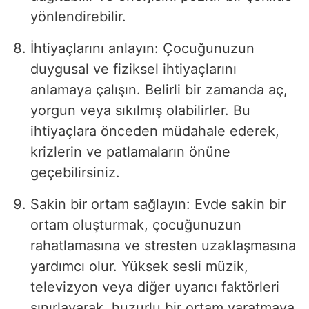
yönlendirebilir.
İhtiyaçlarını anlayın: Çocuğunuzun
duygusal ve fiziksel ihtiyaçlarını
anlamaya çalışın. Belirli bir zamanda aç,
yorgun veya sıkılmış olabilirler. Bu
ihtiyaçlara önceden müdahale ederek,
krizlerin ve patlamaların önüne
geçebilirsiniz.
Sakin bir ortam sağlayın: Evde sakin bir
ortam oluşturmak, çocuğunuzun
rahatlamasına ve stresten uzaklaşmasına
yardımcı olur. Yüksek sesli müzik,
televizyon veya diğer uyarıcı faktörleri
sınırlayarak, huzurlu bir ortam yaratmaya