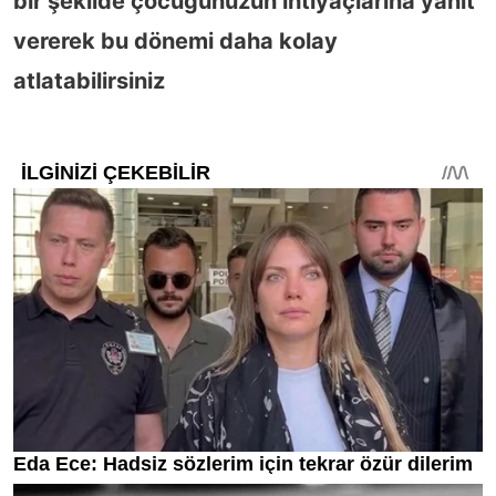
bir şekilde çocuğunuzun ihtiyaçlarına yanıt
vererek bu dönemi daha kolay
atlatabilirsiniz