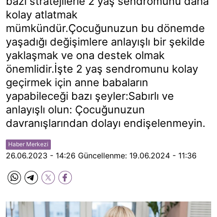
bazı stratejilerle 2 yaş sendromunu daha
kolay atlatmak
mümkündür.Çocuğunuzun bu dönemde
yaşadığı değişimlere anlayışlı bir şekilde
yaklaşmak ve ona destek olmak
önemlidir.İşte 2 yaş sendromunu kolay
geçirmek için anne babaların
yapabileceği bazı şeyler:Sabırlı ve
anlayışlı olun: Çocuğunuzun
davranışlarından dolayı endişelenmeyin.
Haber Merkezi
26.06.2023 - 14:26
Güncellenme:
19.06.2024 - 11:36