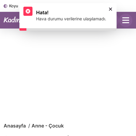
Koyu Mod
Anasayfa
Anne - Çocuk