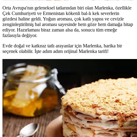
Orta Avrupa'nın geleneksel tatlarından biri olan Marlenka, özellikle
Çek Cumhuriyeti ve Ermenistan kökenli bal-lı kek severlerin
gözdesi haline geldi. Yoğun aroması, çok katlı yapısı ve cevizle
zenginleştirilmiş bal aroması sayesinde hem göze hem damağa hitap
ediyor. Hazırlaması biraz zaman alsa da, sonucu tüm emeğe
fazlasıyla değiyor.
Evde doğal ve katkısız tatlı arayanlar için Marlenka, harika bir
seçenek olabilir. İşte adım adım orijinal Marlenka tarifi!