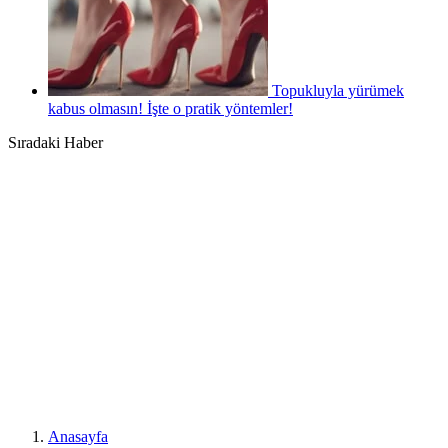
Topukluyla yürümek
kabus olmasın! İşte o pratik yöntemler!
Sıradaki Haber
Anasayfa