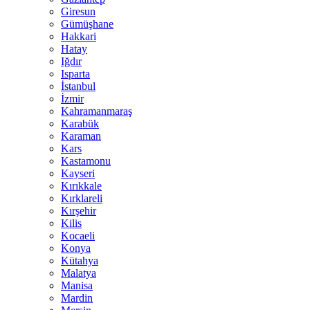
Giresun
Gümüşhane
Hakkari
Hatay
Iğdır
Isparta
İstanbul
İzmir
Kahramanmaraş
Karabük
Karaman
Kars
Kastamonu
Kayseri
Kırıkkale
Kırklareli
Kırşehir
Kilis
Kocaeli
Konya
Kütahya
Malatya
Manisa
Mardin