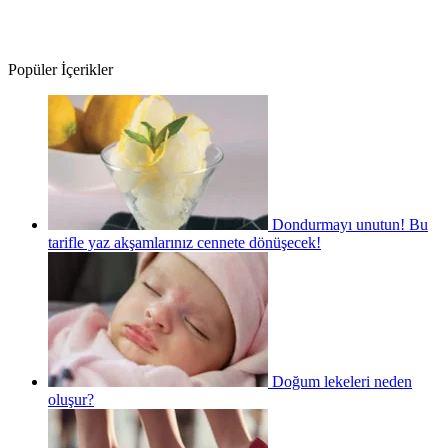
Popüler İçerikler
Dondurmayı unutun! Bu
tarifle yaz akşamlarınız cennete dönüşecek!
Doğum lekeleri neden
oluşur?