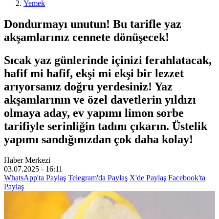
Yemek
Dondurmayı unutun! Bu tarifle yaz
akşamlarınız cennete dönüşecek!
Sıcak yaz günlerinde içinizi ferahlatacak,
hafif mi hafif, ekşi mi ekşi bir lezzet
arıyorsanız doğru yerdesiniz! Yaz
akşamlarının ve özel davetlerin yıldızı
olmaya aday, ev yapımı limon sorbe
tarifiyle serinliğin tadını çıkarın. Üstelik
yapımı sandığınızdan çok daha kolay!
Haber Merkezi
03.07.2025 - 16:11
WhatsApp'ta Paylaş
Telegram'da Paylaş
X'de Paylaş
Facebook'ta
Paylaş