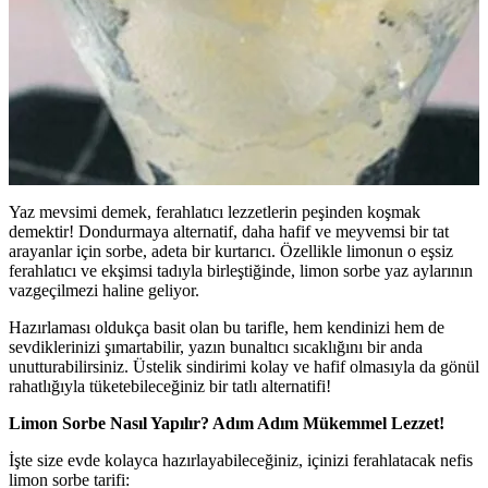
Yaz mevsimi demek, ferahlatıcı lezzetlerin peşinden koşmak
demektir! Dondurmaya alternatif, daha hafif ve meyvemsi bir tat
arayanlar için sorbe, adeta bir kurtarıcı. Özellikle limonun o eşsiz
ferahlatıcı ve ekşimsi tadıyla birleştiğinde, limon sorbe yaz aylarının
vazgeçilmezi haline geliyor.
Hazırlaması oldukça basit olan bu tarifle, hem kendinizi hem de
sevdiklerinizi şımartabilir, yazın bunaltıcı sıcaklığını bir anda
unutturabilirsiniz. Üstelik sindirimi kolay ve hafif olmasıyla da gönül
rahatlığıyla tüketebileceğiniz bir tatlı alternatifi!
Limon Sorbe Nasıl Yapılır? Adım Adım Mükemmel Lezzet!
İşte size evde kolayca hazırlayabileceğiniz, içinizi ferahlatacak nefis
limon sorbe tarifi: