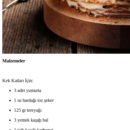
Malzemeler
Kek Katları İçin:
3 adet yumurta
1 su bardağı toz şeker
125 gr tereyağı
3 yemek kaşığı bal
1 tatlı kaşığı karbonat