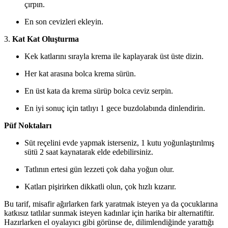
çırpın.
En son cevizleri ekleyin.
3.
Kat Kat Oluşturma
Kek katlarını sırayla krema ile kaplayarak üst üste dizin.
Her kat arasına bolca krema sürün.
En üst kata da krema sürüp bolca ceviz serpin.
En iyi sonuç için tatlıyı 1 gece buzdolabında dinlendirin.
Püf Noktaları
Süt reçelini evde yapmak isterseniz, 1 kutu yoğunlaştırılmış
sütü 2 saat kaynatarak elde edebilirsiniz.
Tatlının ertesi gün lezzeti çok daha yoğun olur.
Katları pişirirken dikkatli olun, çok hızlı kızarır.
Bu tarif, misafir ağırlarken fark yaratmak isteyen ya da çocuklarına
katkısız tatlılar sunmak isteyen kadınlar için harika bir alternatiftir.
Hazırlarken el oyalayıcı gibi görünse de, dilimlendiğinde yarattığı