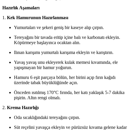
Hazırlık Aşamaları
1.
Kek Hamurunun Hazırlanması
Yumurtaları ve şekeri geniş bir kaseye alıp çırpın.
Tereyağını bir tavada eritip içine balı ve karbonatı ekleyin.
Köpürmeye başlayınca ocaktan alın.
Ilınan karışımı yumurtalı karışıma ekleyin ve karıştırın.
Yavaş yavaş unu ekleyerek kulak memesi kıvamında, ele
yapışmayan bir hamur yoğurun.
Hamuru 6 eşit parçaya bölün, her birini açıp fırın kağıdı
üzerinde tabak büyüklüğünde açın.
Önceden ısıtılmış 170°C fırında, her katı yaklaşık 5-7 dakika
pişirin. Altın rengi olmalı.
2.
Krema Hazırlığı
Oda sıcaklığındaki tereyağını çırpın.
Süt reçelini yavaşça ekleyin ve pürüzsüz kıvama gelene kadar